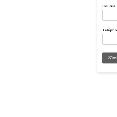
Courrie
Téléph