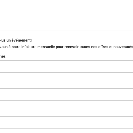
plus un événement!
ous à notre infolettre mensuelle pour recevoir toutes nos offres et nouveautés
Mme.